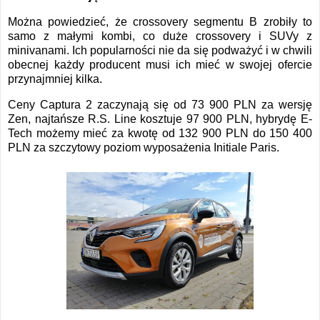
Można powiedzieć, że crossovery segmentu B zrobiły to
samo z małymi kombi, co duże crossovery i SUVy z
minivanami. Ich popularności nie da się podważyć i w chwili
obecnej każdy producent musi ich mieć w swojej ofercie
przynajmniej kilka.
Ceny Captura 2 zaczynają się od 73 900 PLN za wersję
Zen, najtańsze R.S. Line kosztuje 97 900 PLN, hybrydę E-
Tech możemy mieć za kwotę od 132 900 PLN do 150 400
PLN za szczytowy poziom wyposażenia Initiale Paris.