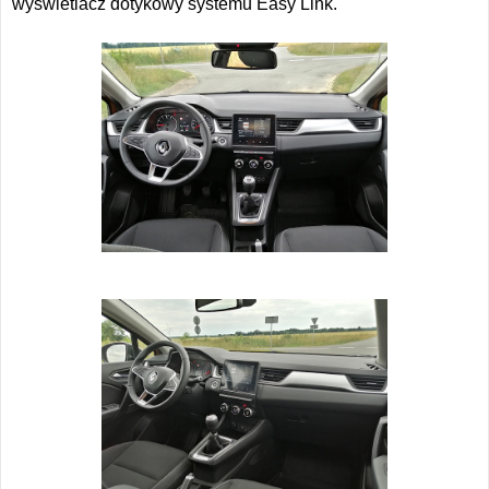
wyświetlacz dotykowy systemu Easy Link.