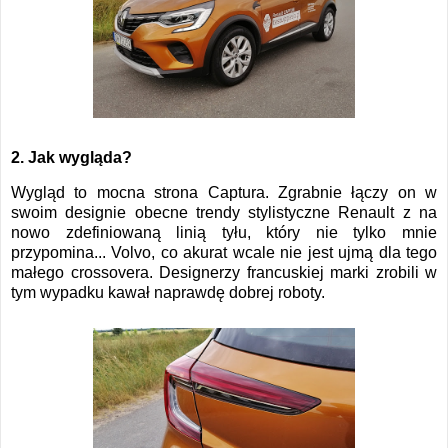
2. Jak wygląda?
Wygląd to mocna strona Captura. Zgrabnie łączy on w
swoim designie obecne trendy stylistyczne Renault z na
nowo zdefiniowaną linią tyłu, który nie tylko mnie
przypomina... Volvo, co akurat wcale nie jest ujmą dla tego
małego crossovera. Designerzy francuskiej marki zrobili w
tym wypadku kawał naprawdę dobrej roboty.