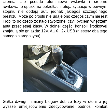
czernią, ale pseudo aluminiowe wstawki i srebrne
rowkowane opaski na pokrętłach ratują sytuację w pewnym
stopniu nie dodają autu jednak jakiegoś szczególnego
prestiżu. Może po prostu nie udaje ono czegoś czym nie jest
i robi to do czego zostało stworzone, czyli byciem wnętrzem
auta przeciętnej klasy. W dolnej części konsoli środkowej
znajdują się gniazda: 12V, AUX i 2x USB (niestety oba tego
samego starego typu).
Gałka dźwigni zmiany biegów dobrze leży w dłoni a jej
wyższe umiejscowienie zdecydowanie podnosi komfort