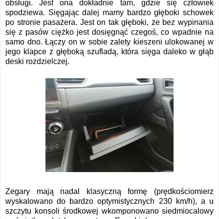
obsługi. Jest ona dokładnie tam, gdzie się człowiek
spodziewa. Sięgając dalej mamy bardzo głęboki schowek
po stronie pasażera. Jest on tak głęboki, że bez wypinania
się z pasów ciężko jest dosięgnąć czegoś, co wpadnie na
samo dno. Łączy on w sobie zalety kieszeni ulokowanej w
jego klapce z głęboką szufladą, która sięga daleko w głąb
deski rozdzielczej.
Zegary mają nadal klasyczną formę (prędkościomierz
wyskalowano do bardzo optymistycznych 230 km/h), a u
szczytu konsoli środkowej wkomponowano siedmiocalowy