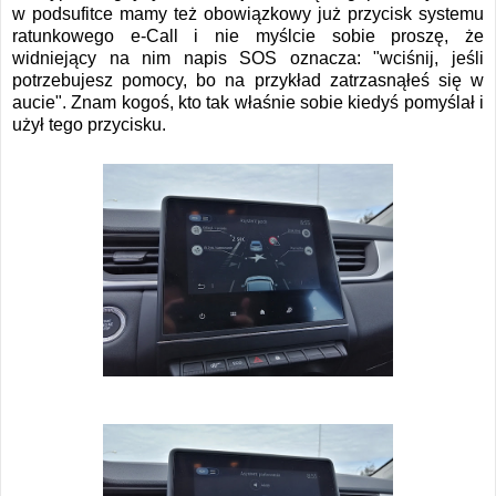
w podsufitce mamy też obowiązkowy już przycisk systemu
ratunkowego e-Call i nie myślcie sobie proszę, że
widniejący na nim napis SOS oznacza: "wciśnij, jeśli
potrzebujesz pomocy, bo na przykład zatrzasnąłeś się w
aucie". Znam kogoś, kto tak właśnie sobie kiedyś pomyślał i
użył tego przycisku.