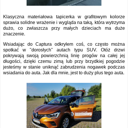
Klasyczna materiałowa tapicerka w grafitowym kolorze
sprawia solidne wrażenie i wygląda na taką, która wytrzyma
dużo, co zwłaszcza przy małych dzieciach ma duże
znaczenie.
Wsiadając do Captura odkryłem coś, co często można
spotkać w "dorosłych" autach typu SUV. Otóż drzwi
pokrywają swoją powierzchnią linię progów na całej jej
długości, dzięki czemu zimą lub przy brzydkiej pogodzie
jesteśmy w stanie uniknąć zabrudzenia nogawek podczas
wsiadania do auta. Jak dla mnie, jest to duży plus tego auta.