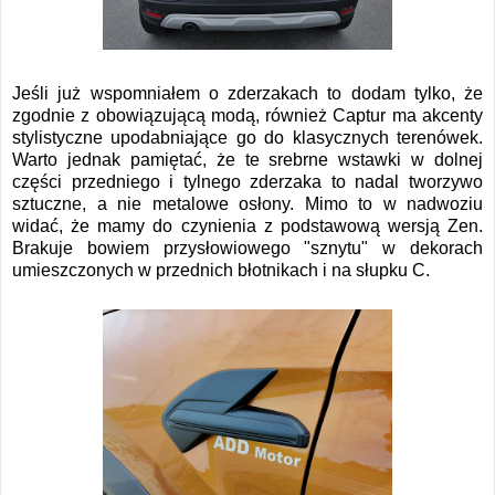
Jeśli już wspomniałem o zderzakach to dodam tylko, że
zgodnie z obowiązującą modą, również Captur ma akcenty
stylistyczne upodabniające go do klasycznych terenówek.
Warto jednak pamiętać, że te srebrne wstawki w dolnej
części przedniego i tylnego zderzaka to nadal tworzywo
sztuczne, a nie metalowe osłony. Mimo to w nadwoziu
widać, że mamy do czynienia z podstawową wersją Zen.
Brakuje bowiem przysłowiowego "sznytu" w dekorach
umieszczonych w przednich błotnikach i na słupku C.