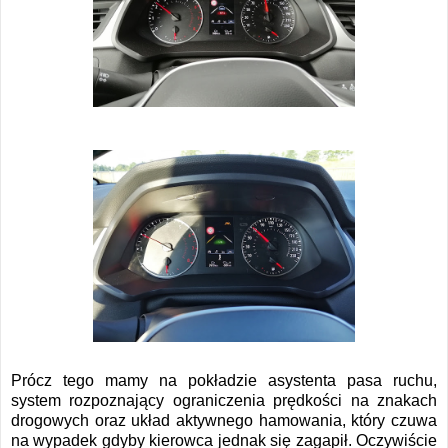
Prócz tego mamy na pokładzie asystenta pasa ruchu,
system rozpoznający ograniczenia prędkości na znakach
drogowych oraz układ aktywnego hamowania, który czuwa
na wypadek gdyby kierowca jednak się zagapił. Oczywiście