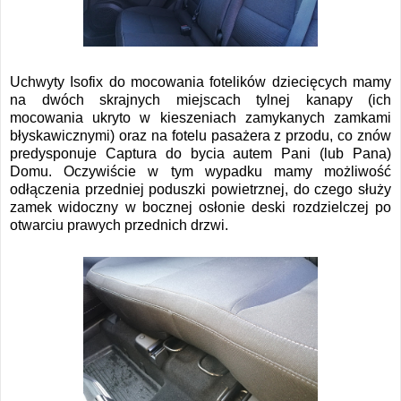
Uchwyty Isofix do mocowania fotelików dziecięcych mamy
na dwóch skrajnych miejscach tylnej kanapy (ich
mocowania ukryto w kieszeniach zamykanych zamkami
błyskawicznymi) oraz na fotelu pasażera z przodu, co znów
predysponuje Captura do bycia autem Pani (lub Pana)
Domu. Oczywiście w tym wypadku mamy możliwość
odłączenia przedniej poduszki powietrznej, do czego służy
zamek widoczny
w bocznej osłonie deski rozdzielczej po
otwarciu prawych przednich drzwi.