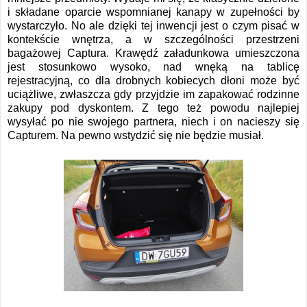
i składane oparcie wspomnianej kanapy w zupełności by
wystarczyło. No ale dzięki tej inwencji jest o czym pisać w
kontekście wnętrza, a w szczególności przestrzeni
bagażowej Captura. Krawędź załadunkowa umieszczona
jest stosunkowo wysoko, nad wnęką na tablicę
rejestracyjną, co dla drobnych kobiecych dłoni może być
uciążliwe, zwłaszcza gdy przyjdzie im zapakować rodzinne
zakupy pod dyskontem. Z tego też powodu najlepiej
wysyłać po nie swojego partnera, niech i on nacieszy się
Capturem. Na pewno wstydzić się nie będzie musiał.