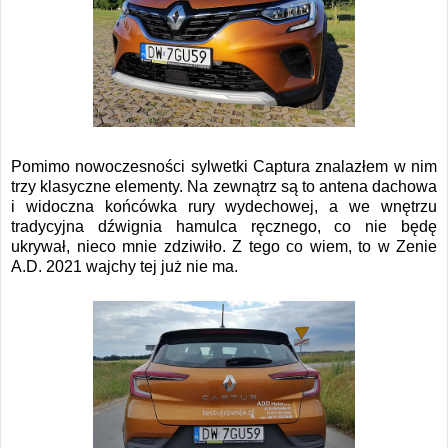
Pomimo nowoczesności sylwetki Captura znalazłem w nim
trzy klasyczne elementy. Na zewnątrz są to antena dachowa
i widoczna końcówka rury wydechowej, a we wnętrzu
tradycyjna dźwignia hamulca ręcznego, co nie będę
ukrywał, nieco mnie zdziwiło. Z tego co wiem, to w Zenie
A.D. 2021 wajchy tej już nie ma.