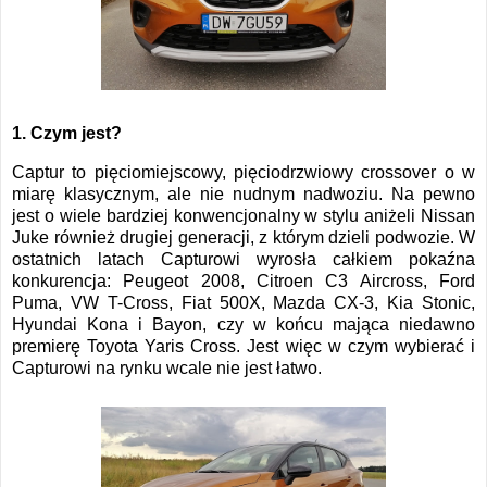
1. Czym jest?
Captur to pięciomiejscowy, pięciodrzwiowy crossover o w
miarę klasycznym, ale nie nudnym nadwoziu. Na pewno
jest o wiele bardziej konwencjonalny w stylu aniżeli Nissan
Juke również drugiej generacji, z którym dzieli podwozie. W
ostatnich latach Capturowi wyrosła całkiem pokaźna
konkurencja: Peugeot 2008, Citroen C3 Aircross, Ford
Puma, VW T-Cross, Fiat 500X, Mazda CX-3, Kia Stonic,
Hyundai Kona i Bayon, czy w końcu mająca niedawno
premierę Toyota Yaris Cross. Jest więc w czym wybierać i
Capturowi na rynku wcale nie jest łatwo.