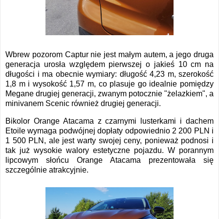
Wbrew pozorom Captur nie jest małym autem, a jego druga
generacja urosła względem pierwszej o jakieś 10 cm na
długości i ma obecnie wymiary: długość 4,23 m, szerokość
1,8 m i wysokość 1,57 m, co plasuje go idealnie pomiędzy
Megane drugiej generacji, zwanym potocznie "żelazkiem", a
minivanem Scenic również drugiej generacji.
Bikolor Orange Atacama z czarnymi lusterkami i dachem
Etoile wymaga podwójnej dopłaty odpowiednio 2 200 PLN i
1 500 PLN, ale jest warty swojej ceny, ponieważ podnosi i
tak już wysokie walory estetyczne pojazdu. W porannym
lipcowym słońcu Orange Atacama prezentowała się
szczególnie atrakcyjnie.