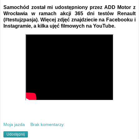
Samochód został mi udostępniony przez ADD Motor z
Wrocławia w ramach akcji 365 dni testów Renault
(#testujzpasja).
Więcej zdjęć znajdziecie na Facebooku i
Instagramie, a kilka ujęć filmowych na YouTube.
Moja jazda
Brak komentarzy:
Udostępnij