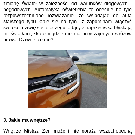
zmianę świateł w zależności od warunków drogowych i
pogodowych. Automatyka oświetlenia to obecnie na tyle
rozpowszechnione rozwiązanie, że wsiadając do auta
starszego typu łapię się na tym, iż zapominam włączyć
światła i dziwię się, dlaczego jadący z naprzeciwka błyskają
mi światłami, skoro nigdzie nie ma przyczajonych stróżów
prawa. Dziwne, co nie?
3. Jakie ma wnętrze?
Wnętrze Mistrza Zen może i nie poraża wszechobecną