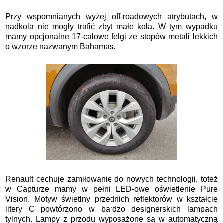
Przy wspomnianych wyżej off-roadowych atrybutach, w
nadkola nie mogły trafić zbyt małe koła. W tym wypadku
mamy opcjonalne 17-calowe felgi ze stopów metali lekkich
o wzorze nazwanym Bahamas.
Renault cechuje zamiłowanie do nowych technologii, toteż
w Capturze mamy w pełni LED-owe oświetlenie Pure
Vision. Motyw świetlny przednich reflektorów w kształcie
litery C powtórzono w bardzo designerskich lampach
tylnych. Lampy z przodu wyposażone są w automatyczną