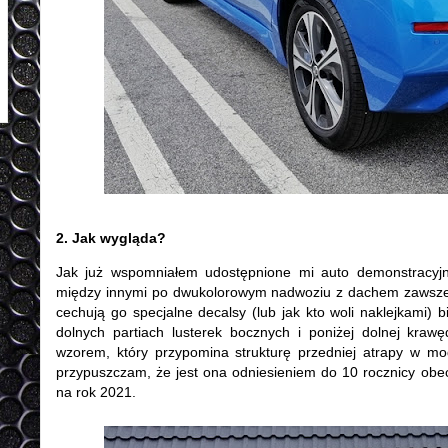
2. Jak wygląda?
Jak już wspomniałem udostępnione mi auto demonstracyjn
między innymi po dwukolorowym nadwoziu z dachem zawsze
cechują go specjalne decalsy (lub jak kto woli naklejkami)
dolnych partiach lusterek bocznych i poniżej dolnej kraw
wzorem, który przypomina strukturę przedniej atrapy w mode
przypuszczam, że jest ona odniesieniem do 10 rocznicy obec
na rok 2021.