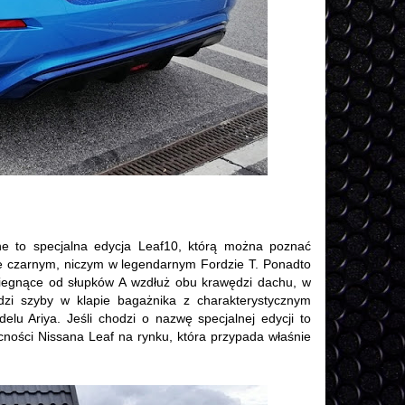
e to specjalna edycja Leaf10, którą można poznać
 czarnym, niczym w legendarnym Fordzie T. Ponadto
 biegnące od słupków A wzdłuż obu krawędzi dachu, w
ędzi szyby w klapie bagażnika z charakterystycznym
lu Ariya. Jeśli chodzi o nazwę specjalnej edycji to
ności Nissana Leaf na rynku, która przypada właśnie