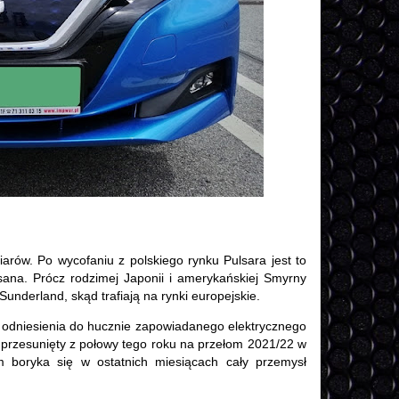
arów. Po wycofaniu z polskiego rynku Pulsara jest to
sana. Prócz rodzimej Japonii i amerykańskiej Smyrny
nderland, skąd trafiają na rynki europejskie.
 odniesienia do hucznie zapowiadanego elektrycznego
e przesunięty z połowy tego roku na przełom 2021/22 w
 boryka się w ostatnich miesiącach cały przemysł