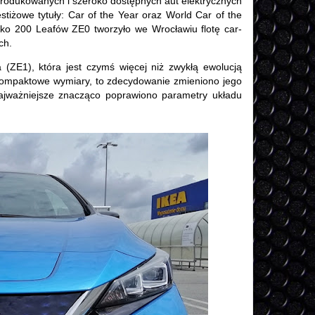
produkowanych i szeroko dostępnych aut elektrycznych
stiżowe tytuły: Car of the Year oraz World Car of the
sko 200 Leafów ZE0 tworzyło we Wrocławiu flotę car-
ch.
(ZE1), która jest czymś więcej niż zwykłą ewolucją
kompaktowe wymiary, to zdecydowanie zmieniono jego
najważniejsze znacząco poprawiono parametry układu