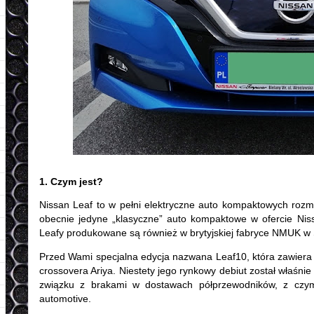
1. Czym jest?
Nissan Leaf to w pełni elektryczne auto kompaktowych rozmi
obecnie jedyne „klasyczne” auto kompaktowe w ofercie Nis
Leafy produkowane są również w brytyjskiej fabryce NMUK w Su
Przed Wami specjalna edycja nazwana Leaf10, która zawiera
crossovera Ariya. Niestety jego rynkowy debiut został właśni
związku z brakami w dostawach półprzewodników, z czym
automotive.