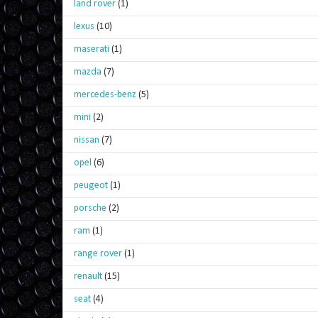
land rover
(1)
lexus
(10)
maserati
(1)
mazda
(7)
mercedes-benz
(5)
mini
(2)
nissan
(7)
opel
(6)
peugeot
(1)
porsche
(2)
ram
(1)
range rover
(1)
renault
(15)
seat
(4)