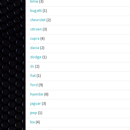
bmw
(3)
bugatti
(1)
chevrolet
(2)
citroen
(3)
cupra
(4)
dacia
(2)
dodge
(1)
ds
(2)
fiat
(1)
ford
(9)
hyundai
(6)
jaguar
(3)
jeep
(1)
kia
(4)