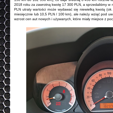
2018 roku za zawrotną kwotę 17 300 PLN, a sprzedaliśmy w 
PLN utraty wartości może wydawać się niewielką kwotą (o
miesięcznie lub 10,5 PLN / 100 km), ale należy wziąć pod uw
wzrost cen aut nowych i używanych, które miały miejsce z poc