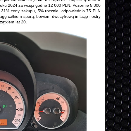
roku 2024 za wciąż godne 12 000 PLN. Pozornie 5 300
k. 31% ceny zakupu, 5% rocznie, odpowiednio 75 PLN
agę całkiem sporą, bowiem dwucyfrową inflację i ostry
zątkiem lat 20.