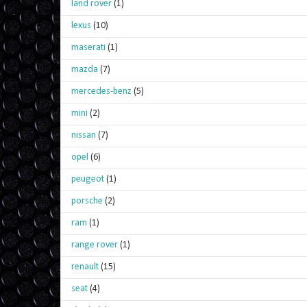
land rover
(1)
lexus
(10)
maserati
(1)
mazda
(7)
mercedes-benz
(5)
mini
(2)
nissan
(7)
opel
(6)
peugeot
(1)
porsche
(2)
ram
(1)
range rover
(1)
renault
(15)
seat
(4)