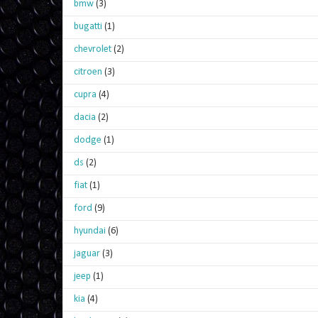
bmw
(3)
bugatti
(1)
chevrolet
(2)
citroen
(3)
cupra
(4)
dacia
(2)
dodge
(1)
ds
(2)
fiat
(1)
ford
(9)
hyundai
(6)
jaguar
(3)
jeep
(1)
kia
(4)