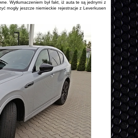
wne. Wytłumaczeniem był fakt, iż auta te są jednymi z
czyć mogły jeszcze niemieckie rejestracje z Leverkusen