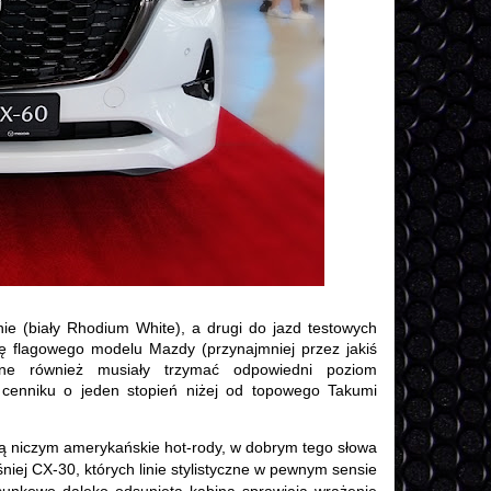
ie (biały Rhodium White), a drugi do jazd testowych
ję flagowego modelu Mazdy (przynajmniej przez jakiś
jne również musiały trzymać odpowiedni poziom
 cenniku o jeden stopień niżej od topowego Takumi
ą niczym amerykańskie hot-rody, w dobrym tego słowa
niej CX-30, których linie stylistyczne w pewnym sensie