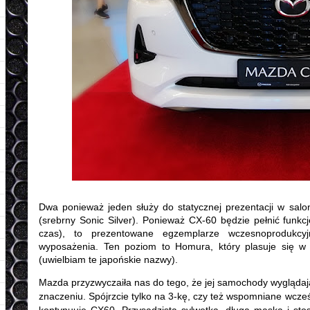
Dwa ponieważ jeden służy do statycznej prezentacji w salon
(srebrny Sonic Silver). Ponieważ CX-60 będzie pełnić funkc
czas), to prezentowane egzemplarze wczesnoprodukcy
wyposażenia. Ten poziom to Homura, który plasuje się w
(uwielbiam te japońskie nazwy).
Mazda przyzwyczaiła nas do tego, że jej samochody wyglądaj
znaczeniu. Spójrzcie tylko na 3-kę, czy też wspomniane wcześ