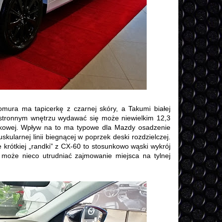
ra ma tapicerkę z czarnej skóry, a Takumi białej
stronnym wnętrzu wydawać się może niewielkim 12,3
dkowej. Wpływ na to ma typowe dla Mazdy osadzenie
skularnej linii biegnącej w poprzek deski rozdzielczej.
rótkiej „randki” z CX-60 to stosunkowo wąski wykrój
może nieco utrudniać zajmowanie miejsca na tylnej