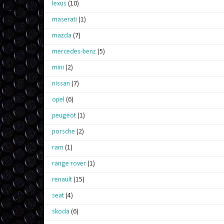
lexus
(10)
maserati
(1)
mazda
(7)
mercedes-benz
(5)
mini
(2)
nissan
(7)
opel
(6)
peugeot
(1)
porsche
(2)
ram
(1)
range rover
(1)
renault
(15)
seat
(4)
skoda
(6)