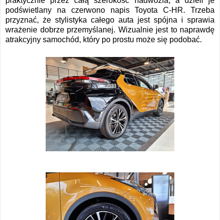
praktycznie przez całą szerokość nadwozia, a dzieli je
podświetlany na czerwono napis Toyota C-HR. Trzeba
przyznać, że stylistyka całego auta jest spójna i sprawia
wrażenie dobrze przemyślanej. Wizualnie jest to naprawdę
atrakcyjny samochód, który po prostu może się podobać.