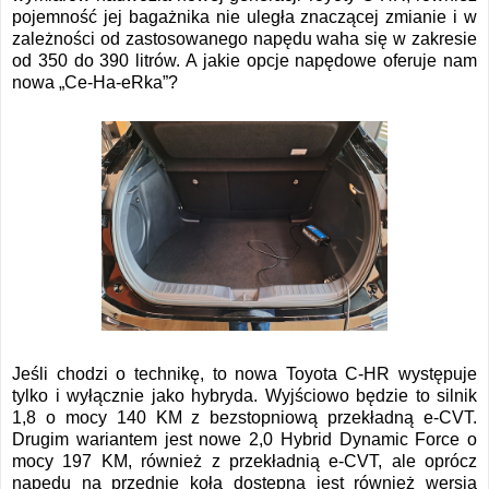
pojemność jej bagażnika nie uległa znaczącej zmianie i w
zależności od zastosowanego napędu waha się w zakresie
od 350 do 390 litrów. A jakie opcje napędowe oferuje nam
nowa „Ce-Ha-eRka”?
Jeśli chodzi o technikę, to nowa Toyota C-HR występuje
tylko i wyłącznie jako hybryda. Wyjściowo będzie to silnik
1,8 o mocy 140 KM z bezstopniową przekładną e-CVT.
Drugim wariantem jest nowe 2,0 Hybrid Dynamic Force o
mocy 197 KM, również z przekładnią e-CVT, ale oprócz
napędu na przednie koła dostępna jest również wersja