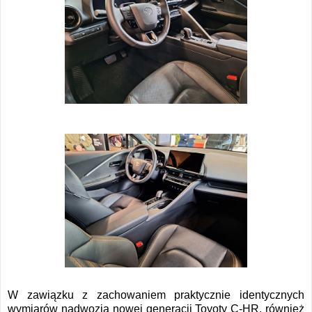
W zawiązku z zachowaniem praktycznie identycznych
wymiarów nadwozia nowej generacji Toyoty C-HR, również