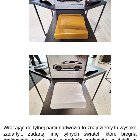
Wracając do tylnej partii nadwozia to znajdziemy tu wysoko
zadarty... zadartą linię tylnych świateł, które biegną