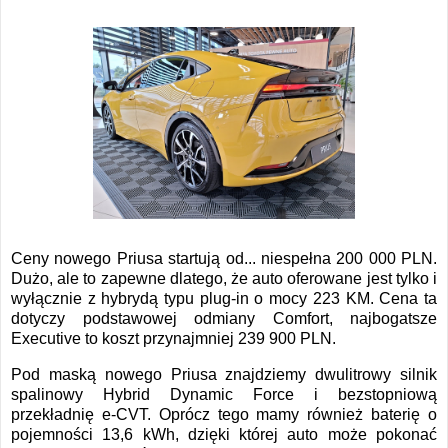
Ceny nowego Priusa startują od... niespełna 200 000 PLN.
Dużo, ale to zapewne dlatego, że auto oferowane jest tylko i
wyłącznie z hybrydą typu plug-in o mocy 223 KM. Cena ta
dotyczy podstawowej odmiany Comfort, najbogatsze
Executive to koszt przynajmniej 239 900 PLN.
Pod maską nowego Priusa znajdziemy dwulitrowy silnik
spalinowy Hybrid Dynamic Force i bezstopniową
przekładnię e-CVT. Oprócz tego mamy również baterię o
pojemności 13,6 kWh, dzięki której auto może pokonać