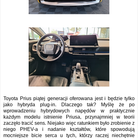
Toyota Prius piątej generacji oferowana jest i będzie tylko
jako hybryda plug-in. Dlaczego tak? Myślę że po
wprowadzeniu hybrydowych napędów w praktycznie
każdym modelu istnienie Priusa, przynajmniej w teorii
zaczęło tracić sens. Niejako więc ratunkiem było zrobienie z
niego PHEV-a i nadanie kształtów, które spowodują
mocniejsze bicie serca u tych, którzy raczej niechętnie