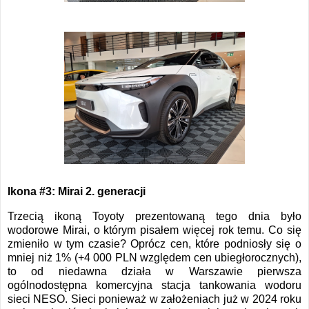
Ikona #3: Mirai 2. generacji
Trzecią ikoną Toyoty prezentowaną tego dnia było
wodorowe Mirai, o którym pisałem więcej rok temu. Co się
zmieniło w tym czasie? Oprócz cen, które podniosły się o
mniej niż 1% (+4 000 PLN względem cen ubiegłorocznych),
to od niedawna działa w Warszawie pierwsza
ogólnodostępna komercyjna stacja tankowania wodoru
sieci NESO. Sieci ponieważ w założeniach już w 2024 roku