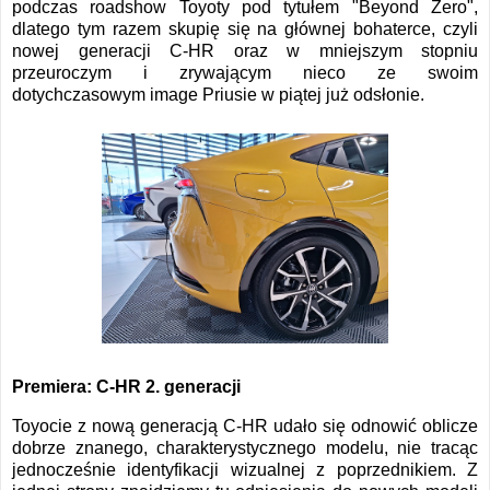
podczas roadshow Toyoty pod tytułem "Beyond Zero",
dlatego tym razem skupię się na głównej bohaterce, czyli
nowej generacji C-HR oraz w mniejszym stopniu
przeuroczym i zrywającym nieco ze swoim
dotychczasowym image Priusie w piątej już odsłonie.
Premiera: C-HR 2. generacji
Toyocie z nową generacją C-HR udało się odnowić oblicze
dobrze znanego, charakterystycznego modelu, nie tracąc
jednocześnie identyfikacji wizualnej z poprzednikiem. Z