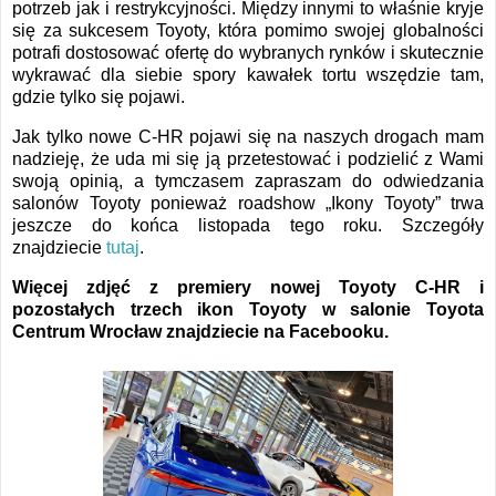
potrzeb jak i restrykcyjności. Między innymi to właśnie kryje
się za sukcesem Toyoty, która pomimo swojej globalności
potrafi dostosować ofertę do wybranych rynków i skutecznie
wykrawać dla siebie spory kawałek tortu wszędzie tam,
gdzie tylko się pojawi.
Jak tylko nowe C-HR pojawi się na naszych drogach mam
nadzieję, że uda mi się ją przetestować i podzielić z Wami
swoją opinią, a tymczasem zapraszam do odwiedzania
salonów Toyoty ponieważ roadshow „Ikony Toyoty” trwa
jeszcze do końca listopada tego roku. Szczegóły
znajdziecie
tutaj
.
Więcej zdjęć z premiery nowej Toyoty C-HR i
pozostałych trzech ikon Toyoty w salonie Toyota
Centrum Wrocław znajdziecie na Facebooku.