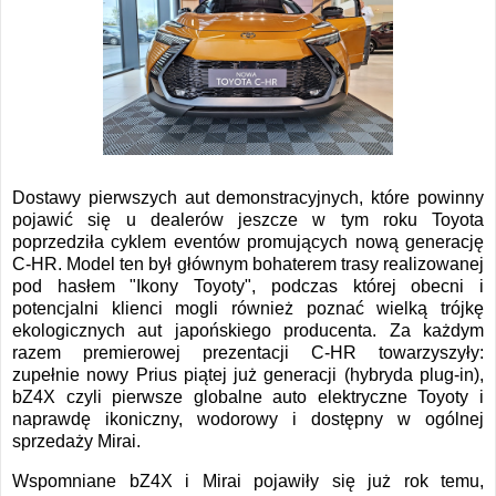
Dostawy pierwszych aut demonstracyjnych, które powinny
pojawić się u dealerów jeszcze w tym roku Toyota
poprzedziła cyklem eventów promujących nową generację
C-HR. Model ten był głównym bohaterem trasy realizowanej
pod hasłem "Ikony Toyoty", podczas której obecni i
potencjalni klienci mogli również poznać wielką trójkę
ekologicznych aut japońskiego producenta. Za każdym
razem premierowej prezentacji C-HR towarzyszyły:
zupełnie nowy Prius piątej już generacji (hybryda plug-in),
bZ4X czyli pierwsze globalne auto elektryczne Toyoty i
naprawdę ikoniczny, wodorowy i dostępny w ogólnej
sprzedaży Mirai.
Wspomniane bZ4X i Mirai pojawiły się już rok temu,