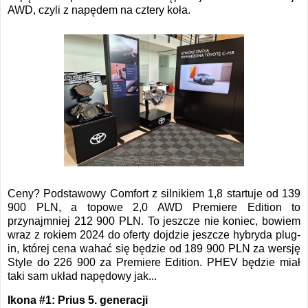
AWD, czyli z napędem na cztery koła.
Ceny? Podstawowy Comfort z silnikiem 1,8 startuje od 139
900 PLN, a topowe 2,0 AWD Premiere Edition to
przynajmniej 212 900 PLN. To jeszcze nie koniec, bowiem
wraz z rokiem 2024 do oferty dojdzie jeszcze hybryda plug-
in, której cena wahać się będzie od 189 900 PLN za wersję
Style do 226 900 za Premiere Edition. PHEV będzie miał
taki sam układ napędowy jak...
Ikona #1: Prius 5. generacji