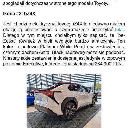
spoglądali dotychczas w stronę tego modelu Toyoty.
Ikona #2: bZ4X
Jeśli chodzi o elektryczną Toyotę bZ4X to niedawno miałem
okazję ją przetestować, o czym możecie przeczytać
tutaj
.
Dlatego w tym miejscu chciałbym tylko napisać, że "be-
Zetka" również w bieli wygląda bardzo atrakcyjnie. Ten
kolor to perłowe Platinum White Pearl i w zestawieniu z
czarnym dachem Astral Black naprawdę może się podobać.
Niestety takie zestawienie dostępne jest jedynie w topowym
poziomie Executive, którego cena startuje od 284 900 PLN.