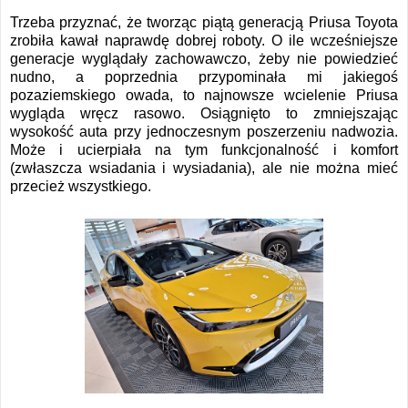
Trzeba przyznać, że tworząc piątą generacją Priusa Toyota
zrobiła kawał naprawdę dobrej roboty. O ile wcześniejsze
generacje wyglądały zachowawczo, żeby nie powiedzieć
nudno, a poprzednia przypominała mi jakiegoś
pozaziemskiego owada, to najnowsze wcielenie Priusa
wygląda wręcz rasowo. Osiągnięto to zmniejszając
wysokość auta przy jednoczesnym poszerzeniu nadwozia.
Może i ucierpiała na tym funkcjonalność i komfort
(zwłaszcza wsiadania i wysiadania), ale nie można mieć
przecież wszystkiego.