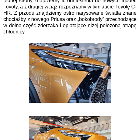
jednej strony znajdziemy tu odniesienia do nowych modeli
Toyoty, a z drugiej wciąż rozpoznamy w tym aucie Toyotę C-
HR. Z przodu znajdziemy ostro narysowane światła znane
chociażby z nowego Priusa oraz „bokobrody” przechodzące
w dolną część zderzaka i oplatające niżej położoną atrapę
chłodnicy.