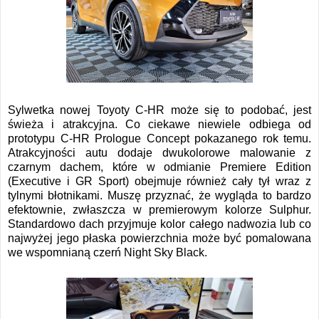
Sylwetka nowej Toyoty C-HR może się to podobać, jest
świeża i atrakcyjna. Co ciekawe niewiele odbiega od
prototypu C-HR Prologue Concept pokazanego rok temu.
Atrakcyjności autu dodaje dwukolorowe malowanie z
czarnym dachem, które w odmianie Premiere Edition
(Executive i GR Sport) obejmuje również cały tył wraz z
tylnymi błotnikami. Muszę przyznać, że wygląda to bardzo
efektownie, zwłaszcza w premierowym kolorze Sulphur.
Standardowo dach przyjmuje kolor całego nadwozia lub co
najwyżej jego płaska powierzchnia może być pomalowana
we wspomnianą czerń Night Sky Black.