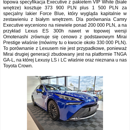
topowa specyfikacja Executive z pakietem VIP White (białe
wnętrze) kosztuje 373 900 PLN plus 1 500 PLN za
specjalny lakier Force Blue, który wygląda kapitalnie w
zestawieniu z białym wnętrzem. Dla porównania Camry
Executive wyceniono na niewiele ponad 200 000 PLN, a na
przykład Lexus ES 300h nawet w topowej wersji
Omotenashi zrównuje się cenowo z podstawowym Mirai
Prestige właśnie (mówimy tu o kwocie około 330 000 PLN).
To porównanie z Lexusem nie jest przypadkowe, ponieważ
Mirai drugiej generacji zbudowany jest na platformie TNGA
GA-L, na której Lexusy LS i LC właśnie oraz nieznana u nas
Toyota Crown.