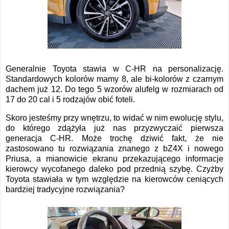
Generalnie Toyota stawia w C-HR na personalizację.
Standardowych kolorów mamy 8, ale bi-kolorów z czarnym
dachem już 12. Do tego 5 wzorów alufelg w rozmiarach od
17 do 20 cal i 5 rodzajów obić foteli.
Skoro jesteśmy przy wnętrzu, to widać w nim ewolucję stylu,
do którego zdążyła już nas przyzwyczaić pierwsza
generacja C-HR. Może trochę dziwić fakt, że nie
zastosowano tu rozwiązania znanego z bZ4X i nowego
Priusa, a mianowicie ekranu przekazującego informacje
kierowcy wycofanego daleko pod przednią szybę. Czyżby
Toyota stawiała w tym względzie na kierowców ceniących
bardziej tradycyjne rozwiązania?