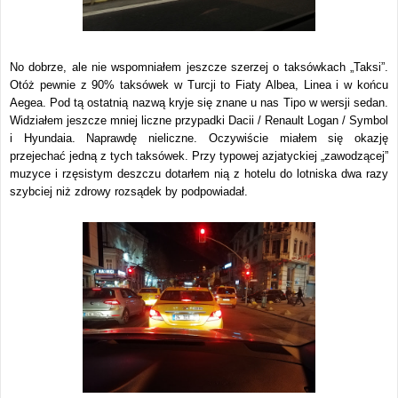
No dobrze, ale nie wspomniałem jeszcze szerzej o taksówkach „Taksi”.
Otóż pewnie z 90% taksówek w Turcji to Fiaty Albea, Linea i w końcu
Aegea. Pod tą ostatnią nazwą kryje się znane u nas Tipo w wersji sedan.
Widziałem jeszcze mniej liczne przypadki Dacii / Renault Logan / Symbol
i Hyundaia. Naprawdę nieliczne. Oczywiście miałem się okazję
przejechać jedną z tych taksówek. Przy typowej azjatyckiej „zawodzącej”
muzyce i rzęsistym deszczu dotarłem nią z hotelu do lotniska dwa razy
szybciej niż zdrowy rozsądek by podpowiadał.