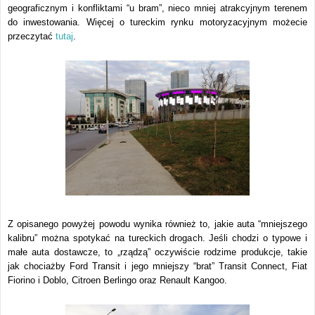
geograficznym i konfliktami “u bram”, nieco mniej atrakcyjnym terenem
do inwestowania. Więcej o tureckim rynku motoryzacyjnym możecie
przeczytać
tutaj
.
Z opisanego powyżej powodu wynika również to, jakie auta “mniejszego
kalibru” można spotykać na tureckich drogach. Jeśli chodzi o typowe i
małe auta dostawcze, to „rządzą” oczywiście rodzime produkcje, takie
jak chociażby Ford Transit i jego mniejszy “brat” Transit Connect, Fiat
Fiorino i Doblo, Citroen Berlingo oraz Renault Kangoo.