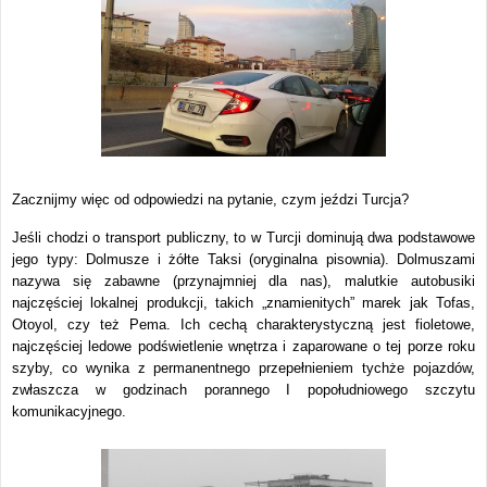
Zacznijmy więc od odpowiedzi na pytanie, czym jeździ Turcja?
Jeśli chodzi o transport publiczny, to w Turcji dominują dwa podstawowe
jego typy: Dolmusze i żółte Taksi (oryginalna pisownia). Dolmuszami
nazywa się zabawne (przynajmniej dla nas), malutkie autobusiki
najczęściej lokalnej produkcji, takich „znamienitych” marek jak Tofas,
Otoyol, czy też Pema. Ich cechą charakterystyczną jest fioletowe,
najczęściej ledowe podświetlenie wnętrza i zaparowane o tej porze roku
szyby, co wynika z permanentnego przepełnieniem tychże pojazdów,
zwłaszcza w godzinach porannego I popołudniowego szczytu
komunikacyjnego.